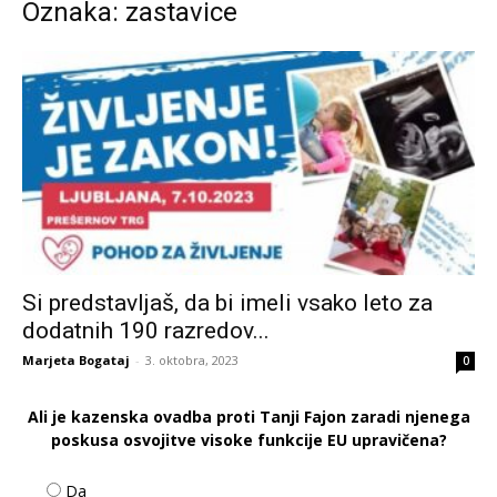
Oznaka: zastavice
Si predstavljaš, da bi imeli vsako leto za
dodatnih 190 razredov...
Marjeta Bogataj
-
3. oktobra, 2023
0
Ali je kazenska ovadba proti Tanji Fajon zaradi njenega
poskusa osvojitve visoke funkcije EU upravičena?
Da