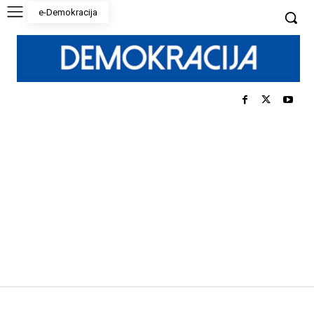
e-Demokracija