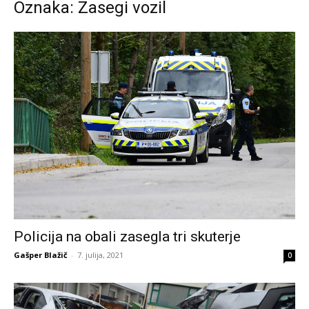
Oznaka: Zasegi vozil
Policija na obali zasegla tri skuterje
Gašper Blažič
-
7. julija, 2021
0