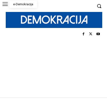
e-Demokracija