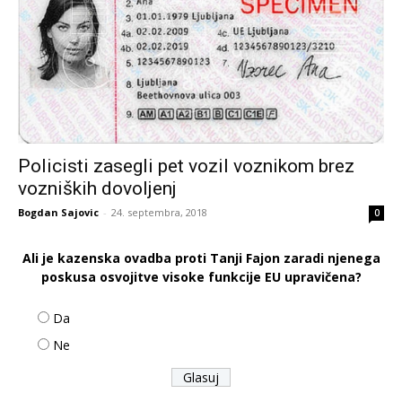
Policisti zasegli pet vozil voznikom brez
vozniških dovoljenj
Bogdan Sajovic
-
24. septembra, 2018
0
Ali je kazenska ovadba proti Tanji Fajon zaradi njenega
poskusa osvojitve visoke funkcije EU upravičena?
Da
Ne