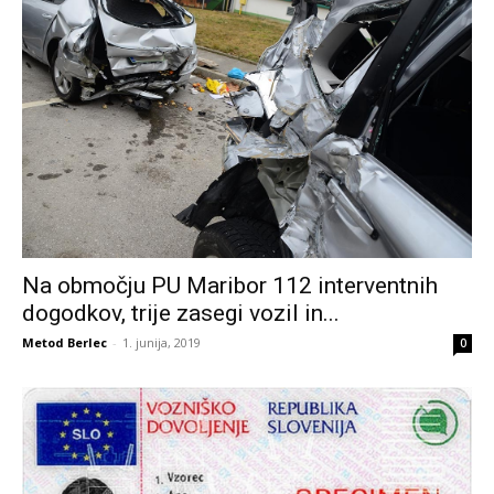
Na območju PU Maribor 112 interventnih
dogodkov, trije zasegi vozil in...
Metod Berlec
-
1. junija, 2019
0