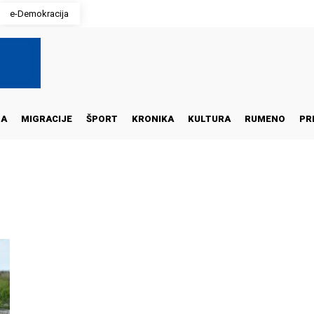
e-Demokracija
NA
MIGRACIJE
ŠPORT
KRONIKA
KULTURA
RUMENO
PR