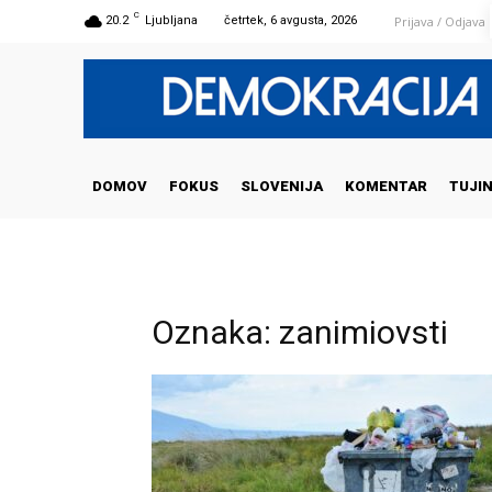
C
Prijava / Odjava
20.2
Ljubljana
četrtek, 6 avgusta, 2026
DOMOV
FOKUS
SLOVENIJA
KOMENTAR
TUJI
Oznaka: zanimiovsti