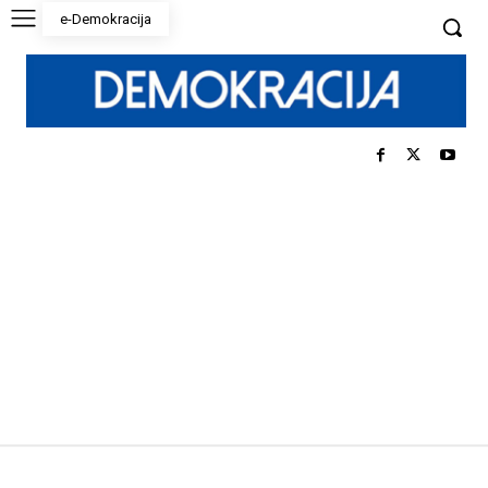
e-Demokracija