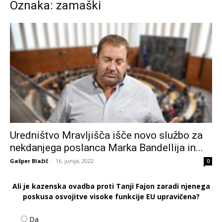
Oznaka: zamaški
Uredništvo Mravljišča išče novo službo za
nekdanjega poslanca Marka Bandellija in...
Gašper Blažič
-
16. junija, 2022
0
Ali je kazenska ovadba proti Tanji Fajon zaradi njenega
poskusa osvojitve visoke funkcije EU upravičena?
Da