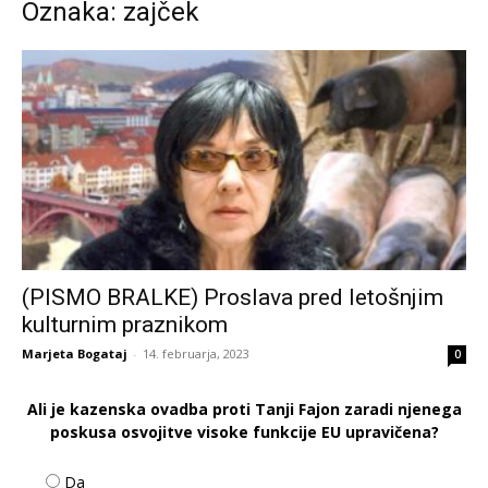
Oznaka: zajček
(PISMO BRALKE) Proslava pred letošnjim
kulturnim praznikom
Marjeta Bogataj
-
14. februarja, 2023
0
Ali je kazenska ovadba proti Tanji Fajon zaradi njenega
poskusa osvojitve visoke funkcije EU upravičena?
Da