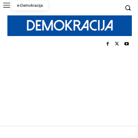
e-Demokracija