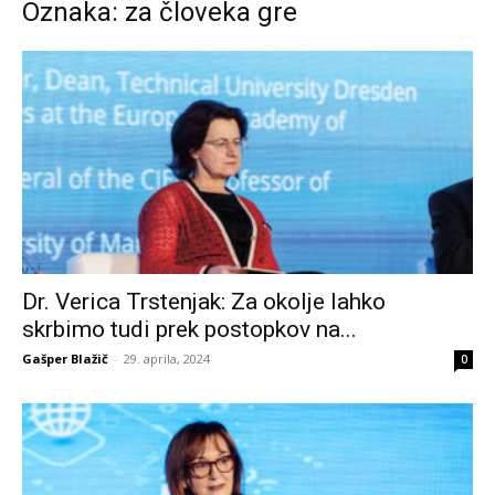
Oznaka: za človeka gre
Dr. Verica Trstenjak: Za okolje lahko
skrbimo tudi prek postopkov na...
Gašper Blažič
-
29. aprila, 2024
0