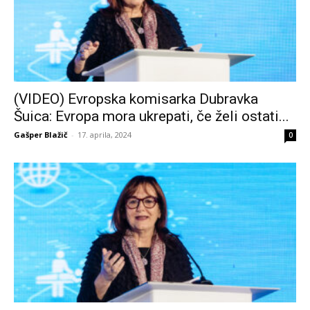
(VIDEO) Evropska komisarka Dubravka
Šuica: Evropa mora ukrepati, če želi ostati...
Gašper Blažič
-
17. aprila, 2024
0