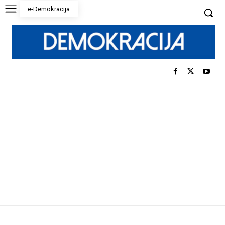
e-Demokracija