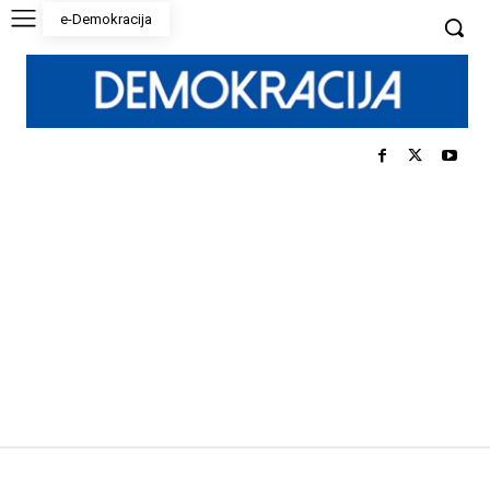
e-Demokracija