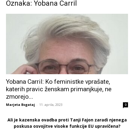
Oznaka: Yobana Carril
Yobana Carril: Ko feministke vprašate,
katerih pravic ženskam primanjkuje, ne
zmorejo...
Marjeta Bogataj
-
11. aprila, 2023
0
Ali je kazenska ovadba proti Tanji Fajon zaradi njenega
poskusa osvojitve visoke funkcije EU upravičena?