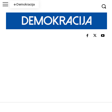
e-Demokracija