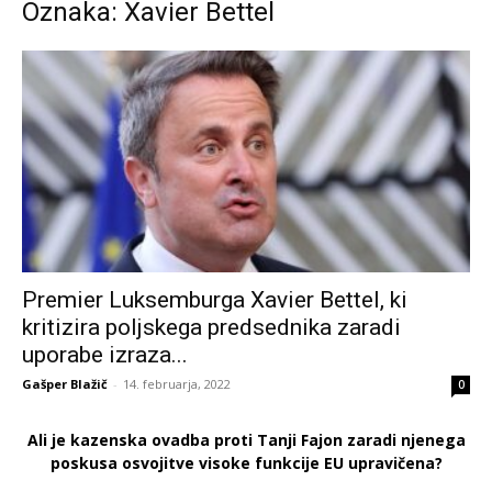
Oznaka: Xavier Bettel
Premier Luksemburga Xavier Bettel, ki
kritizira poljskega predsednika zaradi
uporabe izraza...
Gašper Blažič
-
14. februarja, 2022
0
Ali je kazenska ovadba proti Tanji Fajon zaradi njenega
poskusa osvojitve visoke funkcije EU upravičena?