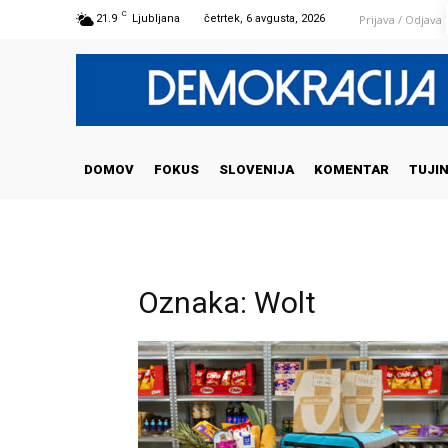
C
Prijava / Odjava
21.9
Ljubljana
četrtek, 6 avgusta, 2026
DOMOV
FOKUS
SLOVENIJA
KOMENTAR
TUJI
Oznaka: Wolt