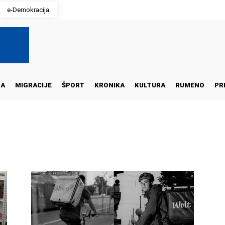
e-Demokracija
NA
MIGRACIJE
ŠPORT
KRONIKA
KULTURA
RUMENO
PR