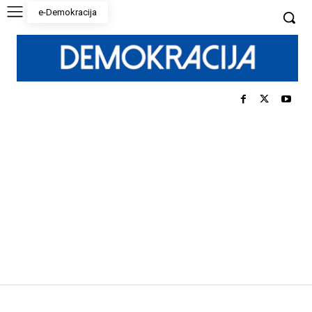
e-Demokracija