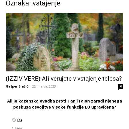
Oznaka: vstajenje
(IZZIV VERE) Ali verujete v vstajenje telesa?
Gašper Blažič
-
22. marca, 2023
0
Ali je kazenska ovadba proti Tanji Fajon zaradi njenega
poskusa osvojitve visoke funkcije EU upravičena?
Da
Ne