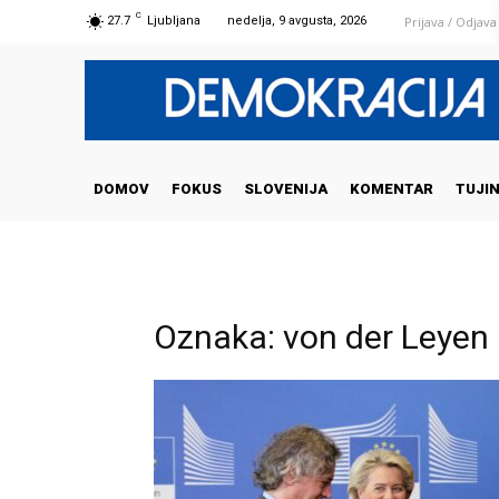
C
Prijava / Odjava
27.7
Ljubljana
nedelja, 9 avgusta, 2026
DOMOV
FOKUS
SLOVENIJA
KOMENTAR
TUJI
Oznaka: von der Leyen