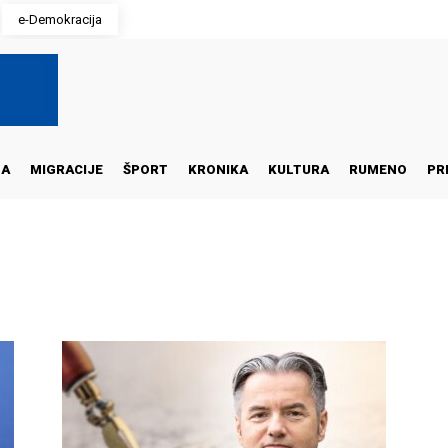
e-Demokracija
NA
MIGRACIJE
ŠPORT
KRONIKA
KULTURA
RUMENO
PR