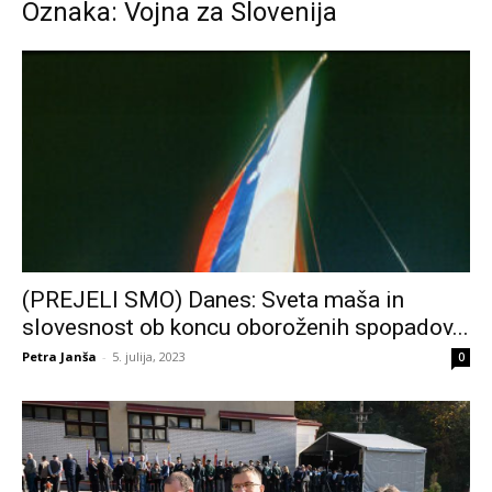
Oznaka: Vojna za Slovenija
(PREJELI SMO) Danes: Sveta maša in
slovesnost ob koncu oboroženih spopadov...
Petra Janša
-
5. julija, 2023
0