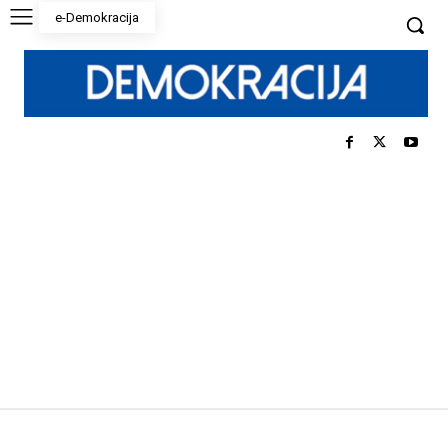
e-Demokracija