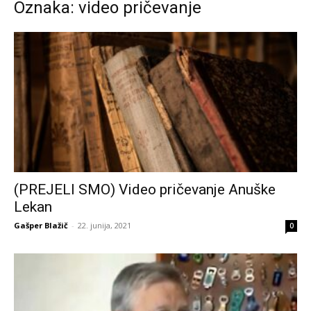
Oznaka: video pričevanje
(PREJELI SMO) Video pričevanje Anuške
Lekan
Gašper Blažič
-
22. junija, 2021
0