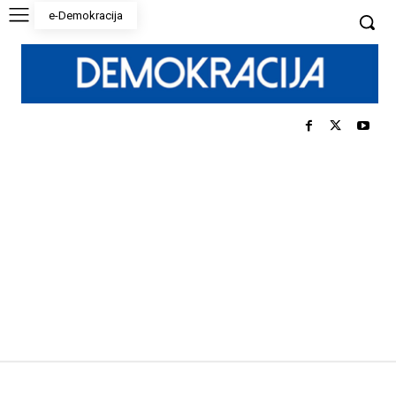
e-Demokracija