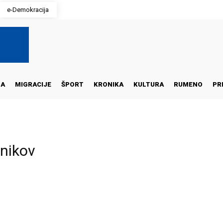
e-Demokracija
NA
MIGRACIJE
ŠPORT
KRONIKA
KULTURA
RUMENO
PR
šnikov