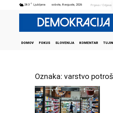
C
Prijava / Odjava
28.3
Ljubljana
sobota, 8 avgusta, 2026
DOMOV
FOKUS
SLOVENIJA
KOMENTAR
TUJI
Oznaka: varstvo potro