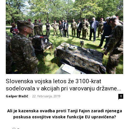
Slovenska vojska letos že 3100-krat
sodelovala v akcijah pri varovanju državne...
Gašper Blažič
-
22. februarja, 2019
0
Ali je kazenska ovadba proti Tanji Fajon zaradi njenega
poskusa osvojitve visoke funkcije EU upravičena?