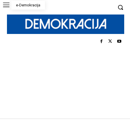
e-Demokracija