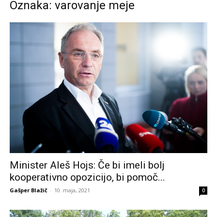
Oznaka: varovanje meje
Minister Aleš Hojs: Če bi imeli bolj
kooperativno opozicijo, bi pomoč...
Gašper Blažič
-
10. maja, 2021
0