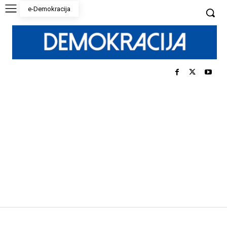
e-Demokracija