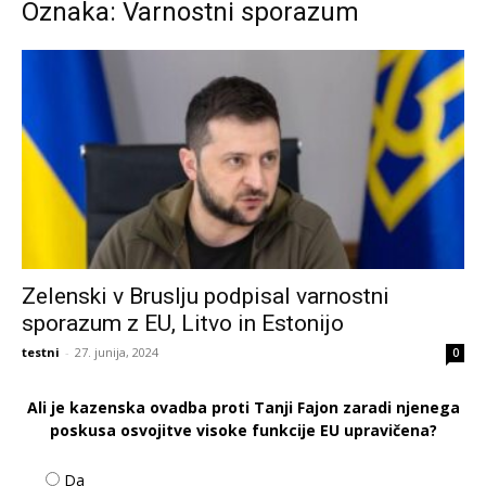
Oznaka: Varnostni sporazum
Zelenski v Bruslju podpisal varnostni
sporazum z EU, Litvo in Estonijo
testni
-
27. junija, 2024
0
Ali je kazenska ovadba proti Tanji Fajon zaradi njenega
poskusa osvojitve visoke funkcije EU upravičena?
Da