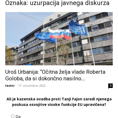
Oznaka: uzurpacija javnega diskurza
Uroš Urbanija: “Očitna želja vlade Roberta
Goloba, da si dokončno nasilno...
testni
-
17. novembra, 2022
0
Ali je kazenska ovadba proti Tanji Fajon zaradi njenega
poskusa osvojitve visoke funkcije EU upravičena?
Da