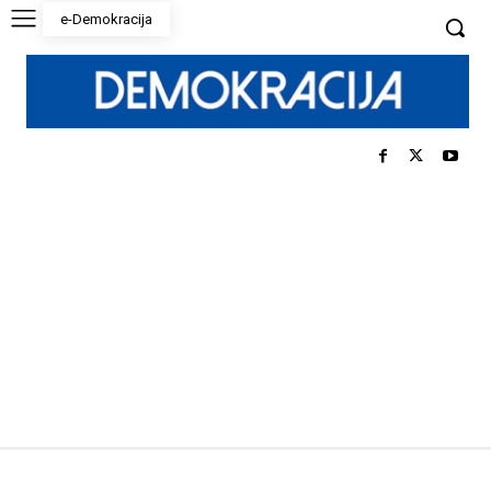
e-Demokracija