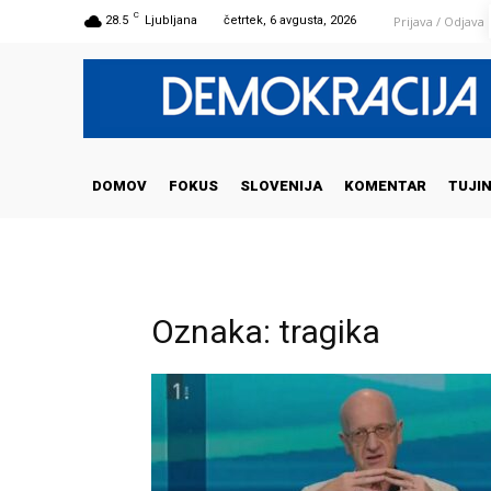
C
Prijava / Odjava
28.5
Ljubljana
četrtek, 6 avgusta, 2026
DOMOV
FOKUS
SLOVENIJA
KOMENTAR
TUJI
Oznaka: tragika