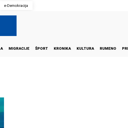
e-Demokracija
NA
MIGRACIJE
ŠPORT
KRONIKA
KULTURA
RUMENO
PR