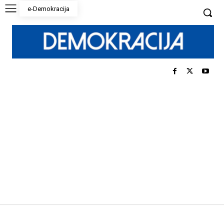
e-Demokracija