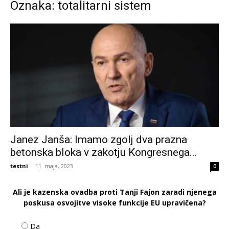
Oznaka: totalitarni sistem
Janez Janša: Imamo zgolj dva prazna
betonska bloka v zakotju Kongresnega...
testni
-
11. maja, 2023
0
Ali je kazenska ovadba proti Tanji Fajon zaradi njenega
poskusa osvojitve visoke funkcije EU upravičena?
Da