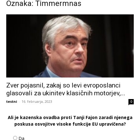
Oznaka: Timmermnas
Zver pojasnil, zakaj so levi evroposlanci
glasovali za ukinitev klasičnih motorjev,...
testni
-
16. februarja, 2023
0
Ali je kazenska ovadba proti Tanji Fajon zaradi njenega
poskusa osvojitve visoke funkcije EU upravičena?
Da