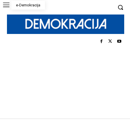
e-Demokracija