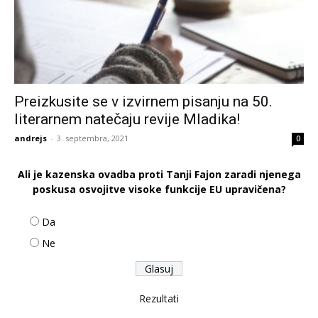
Preizkusite se v izvirnem pisanju na 50.
literarnem natečaju revije Mladika!
andrejs
-
3. septembra, 2021
0
Ali je kazenska ovadba proti Tanji Fajon zaradi njenega
poskusa osvojitve visoke funkcije EU upravičena?
Da
Ne
Rezultati