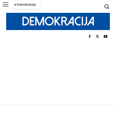
e-Demokracija