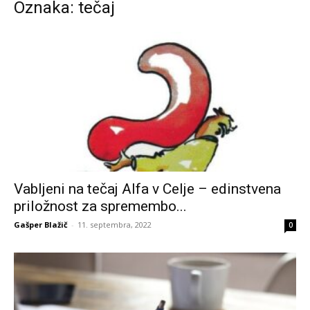
Oznaka: tečaj
Vabljeni na tečaj Alfa v Celje – edinstvena
priložnost za spremembo...
Gašper Blažič
-
11. septembra, 2022
0