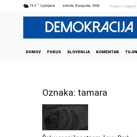
C
Prijava / Odjava
19.3
Ljubljana
sobota, 8 avgusta, 2026
DOMOV
FOKUS
SLOVENIJA
KOMENTAR
TUJI
Oznaka: tamara