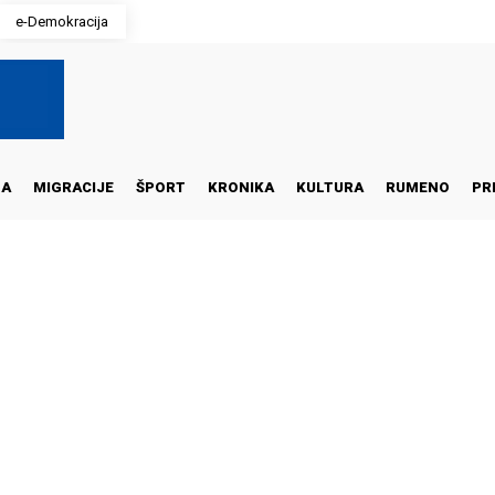
e-Demokracija
NA
MIGRACIJE
ŠPORT
KRONIKA
KULTURA
RUMENO
PR