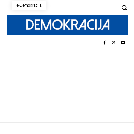
e-Demokracija