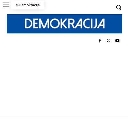
e-Demokracija