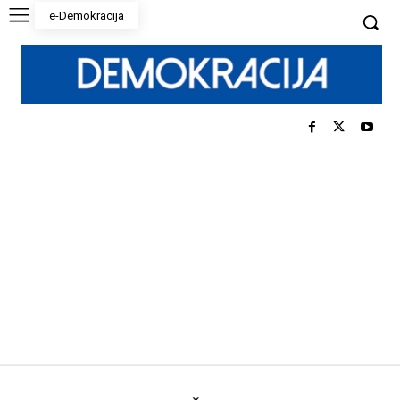
e-Demokracija