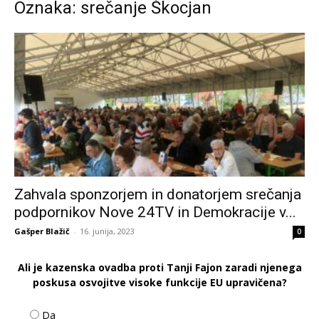
Oznaka: srečanje Škocjan
Zahvala sponzorjem in donatorjem srečanja
podpornikov Nove 24TV in Demokracije v...
Gašper Blažič
-
16. junija, 2023
0
Ali je kazenska ovadba proti Tanji Fajon zaradi njenega
poskusa osvojitve visoke funkcije EU upravičena?
Da