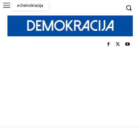
e-Demokracija