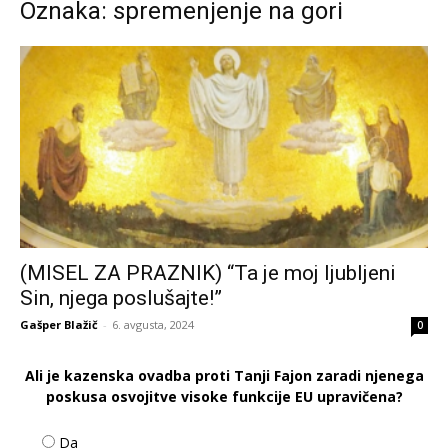
Oznaka: spremenjenje na gori
(MISEL ZA PRAZNIK) “Ta je moj ljubljeni
Sin, njega poslušajte!”
Gašper Blažič
-
6. avgusta, 2024
0
Ali je kazenska ovadba proti Tanji Fajon zaradi njenega
poskusa osvojitve visoke funkcije EU upravičena?
Da