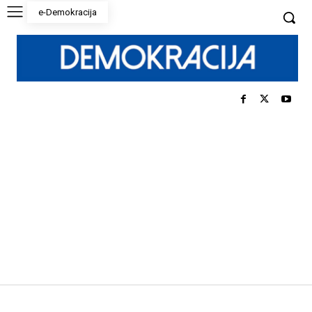
e-Demokracija