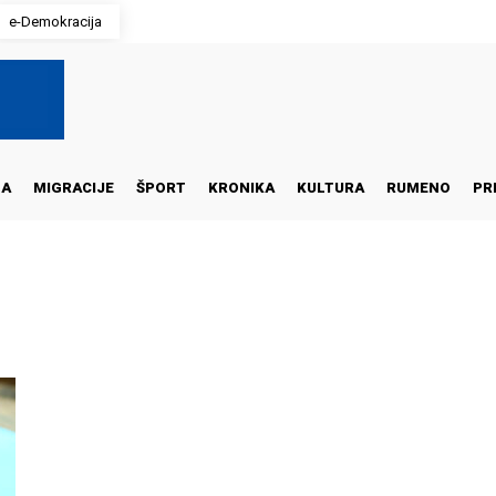
e-Demokracija
NA
MIGRACIJE
ŠPORT
KRONIKA
KULTURA
RUMENO
PR