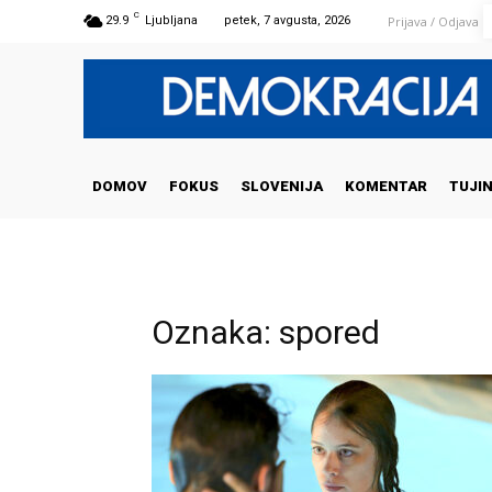
C
Prijava / Odjava
29.9
Ljubljana
petek, 7 avgusta, 2026
DOMOV
FOKUS
SLOVENIJA
KOMENTAR
TUJI
Oznaka: spored