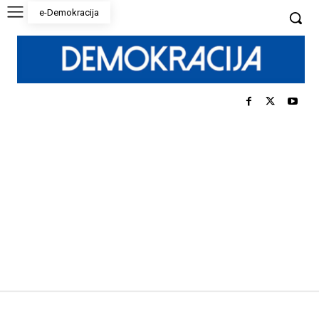
e-Demokracija