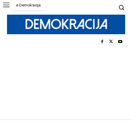
e-Demokracija