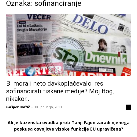
Oznaka: sofinanciranje
Bi morali neto davkoplačevalci res
sofinancirati tiskane medije? Moj Bog,
nikakor...
Gašper Blažič
-
30. januarja, 2023
0
Ali je kazenska ovadba proti Tanji Fajon zaradi njenega
poskusa osvojitve visoke funkcije EU upravičena?