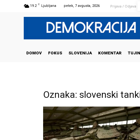
C
Prijava / Odjava
19.2
Ljubljana
petek, 7 avgusta, 2026
DOMOV
FOKUS
SLOVENIJA
KOMENTAR
TUJI
Oznaka: slovenski tank