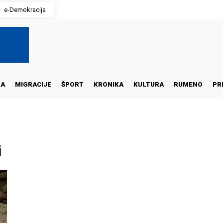
e-Demokracija
NA
MIGRACIJE
ŠPORT
KRONIKA
KULTURA
RUMENO
PR
i