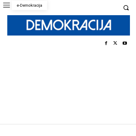
e-Demokracija