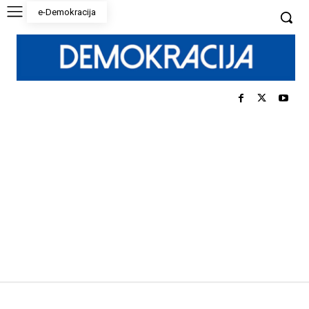
e-Demokracija