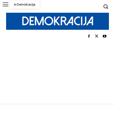
e-Demokracija