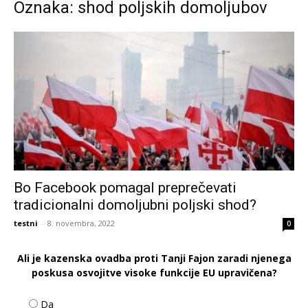
Oznaka: shod poljskih domoljubov
Bo Facebook pomagal preprečevati
tradicionalni domoljubni poljski shod?
testni
-
8. novembra, 2022
0
Ali je kazenska ovadba proti Tanji Fajon zaradi njenega
poskusa osvojitve visoke funkcije EU upravičena?
Da