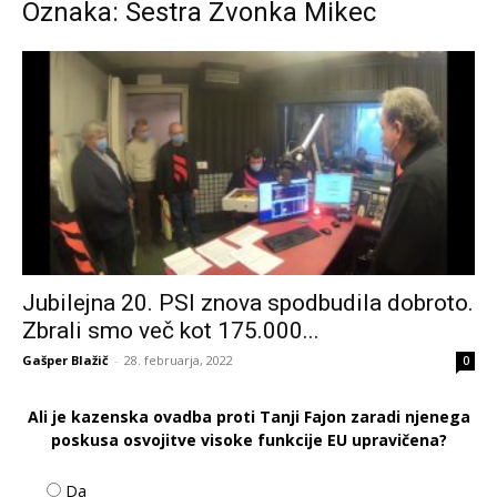
Oznaka: Sestra Zvonka Mikec
Jubilejna 20. PSI znova spodbudila dobroto.
Zbrali smo več kot 175.000...
Gašper Blažič
-
28. februarja, 2022
0
Ali je kazenska ovadba proti Tanji Fajon zaradi njenega
poskusa osvojitve visoke funkcije EU upravičena?
Da