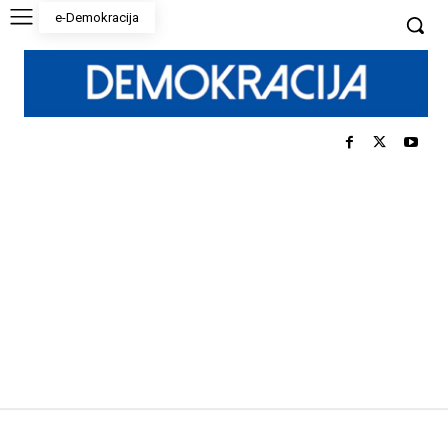
e-Demokracija