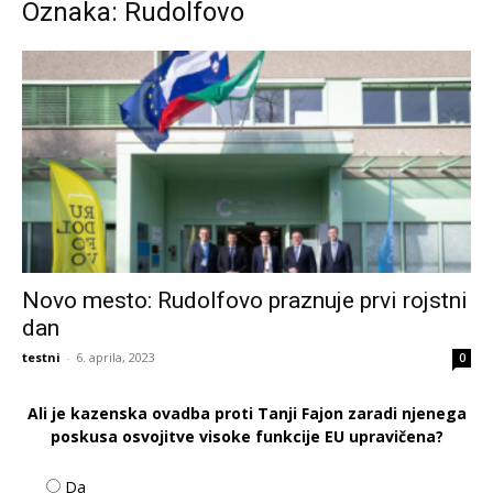
Oznaka: Rudolfovo
Novo mesto: Rudolfovo praznuje prvi rojstni
dan
testni
-
6. aprila, 2023
0
Ali je kazenska ovadba proti Tanji Fajon zaradi njenega
poskusa osvojitve visoke funkcije EU upravičena?
Da