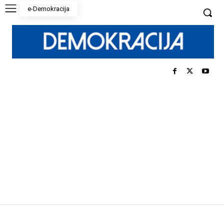
e-Demokracija