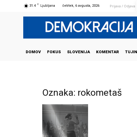
C
Prijava / Odjava
31.4
Ljubljana
četrtek, 6 avgusta, 2026
DOMOV
FOKUS
SLOVENIJA
KOMENTAR
TUJI
Oznaka: rokometaš