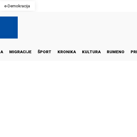
e-Demokracija
NA
MIGRACIJE
ŠPORT
KRONIKA
KULTURA
RUMENO
PR