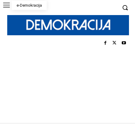
e-Demokracija