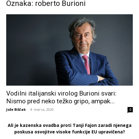
Oznaka: roberto Burioni
Vodilni italijanski virolog Burioni svari:
Nismo pred neko težko gripo, ampak...
Jože Biščak
-
4. marca, 2020
0
Ali je kazenska ovadba proti Tanji Fajon zaradi njenega
poskusa osvojitve visoke funkcije EU upravičena?