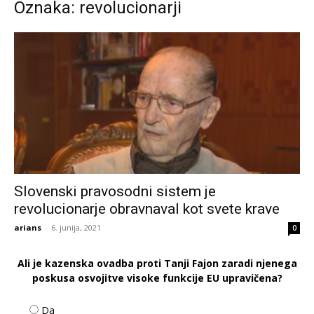
Oznaka: revolucionarji
Slovenski pravosodni sistem je
revolucionarje obravnaval kot svete krave
arians
-
6. junija, 2021
0
Ali je kazenska ovadba proti Tanji Fajon zaradi njenega
poskusa osvojitve visoke funkcije EU upravičena?
Da