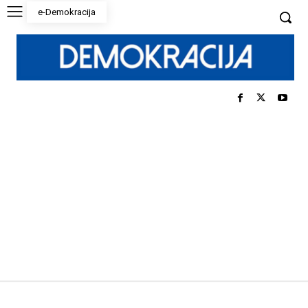
e-Demokracija