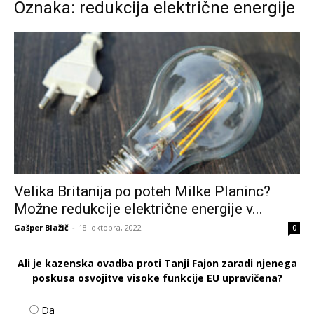
Oznaka: redukcija električne energije
Velika Britanija po poteh Milke Planinc?
Možne redukcije električne energije v...
Gašper Blažič
-
18. oktobra, 2022
0
Ali je kazenska ovadba proti Tanji Fajon zaradi njenega
poskusa osvojitve visoke funkcije EU upravičena?
Da