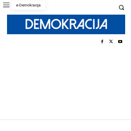
e-Demokracija