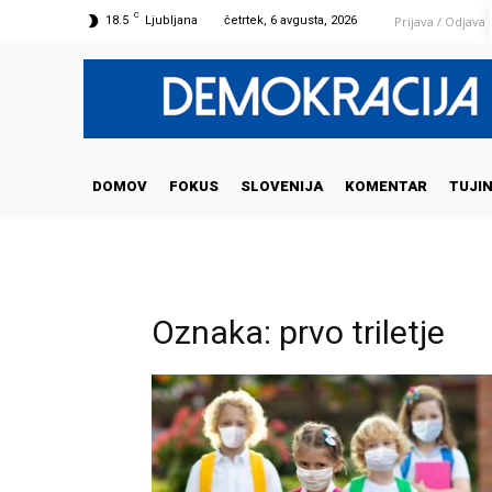
C
Prijava / Odjava
18.5
Ljubljana
četrtek, 6 avgusta, 2026
DOMOV
FOKUS
SLOVENIJA
KOMENTAR
TUJI
Oznaka: prvo triletje