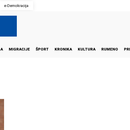
e-Demokracija
NA
MIGRACIJE
ŠPORT
KRONIKA
KULTURA
RUMENO
PR