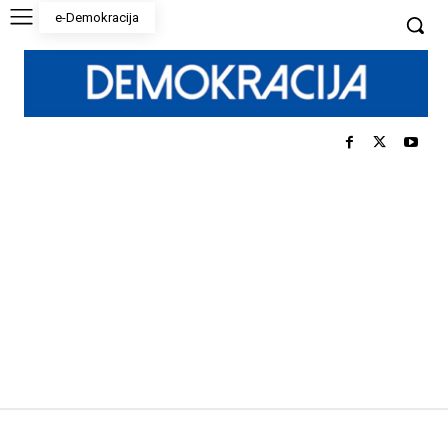
e-Demokracija