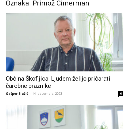
Oznaka: Primož Cimerman
Občina Škofljica: Ljudem želijo pričarati
čarobne praznike
Gašper Blažič
-
14. decembra, 2023
0