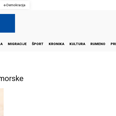
e-Demokracija
NA
MIGRACIJE
ŠPORT
KRONIKA
KULTURA
RUMENO
PR
imorske