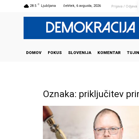
C
Prijava / Odjava
28.5
Ljubljana
četrtek, 6 avgusta, 2026
DOMOV
FOKUS
SLOVENIJA
KOMENTAR
TUJI
Oznaka: priključitev pr