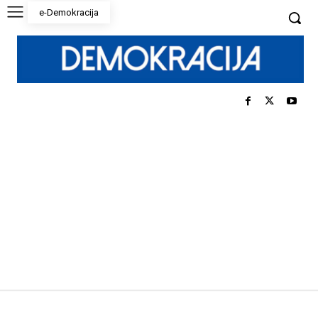
e-Demokracija