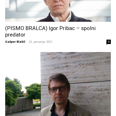
(PISMO BRALCA) Igor Pribac – spolni
predator
Gašper Blažič
-
22. januarja, 2021
0