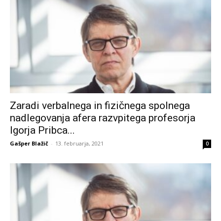
Zaradi verbalnega in fizičnega spolnega
nadlegovanja afera razvpitega profesorja
Igorja Pribca...
Gašper Blažič
-
13. februarja, 2021
0