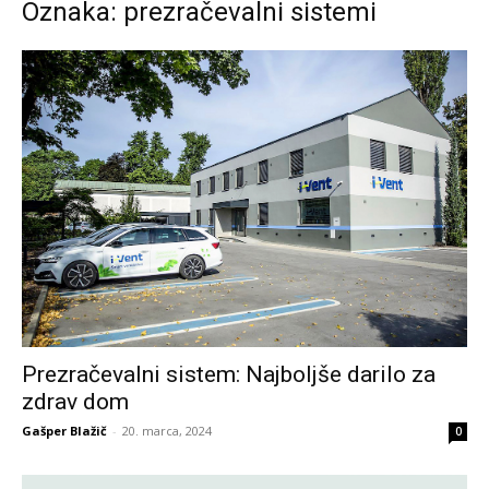
Oznaka: prezračevalni sistemi
Prezračevalni sistem: Najboljše darilo za
zdrav dom
Gašper Blažič
-
20. marca, 2024
0