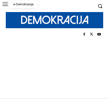
e-Demokracija