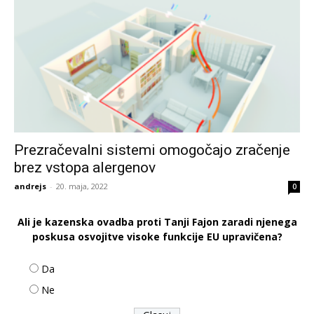
Prezračevalni sistemi omogočajo zračenje
brez vstopa alergenov
andrejs
-
20. maja, 2022
0
Ali je kazenska ovadba proti Tanji Fajon zaradi njenega
poskusa osvojitve visoke funkcije EU upravičena?
Da
Ne