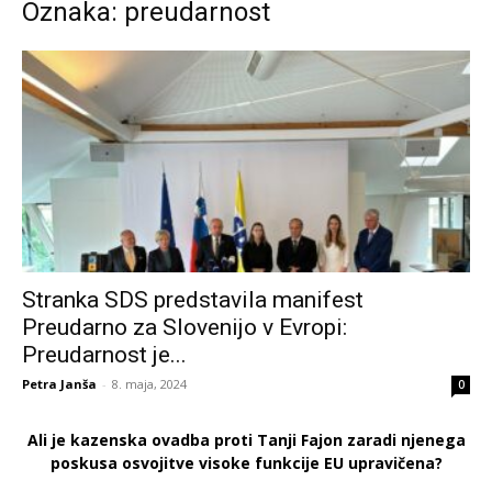
Oznaka: preudarnost
Stranka SDS predstavila manifest
Preudarno za Slovenijo v Evropi:
Preudarnost je...
Petra Janša
-
8. maja, 2024
0
Ali je kazenska ovadba proti Tanji Fajon zaradi njenega
poskusa osvojitve visoke funkcije EU upravičena?