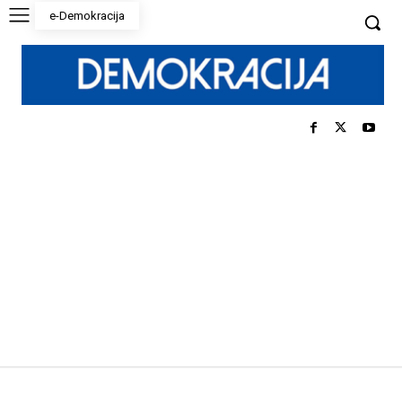
e-Demokracija