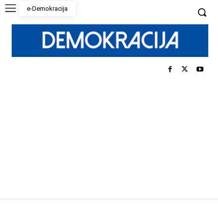
e-Demokracija