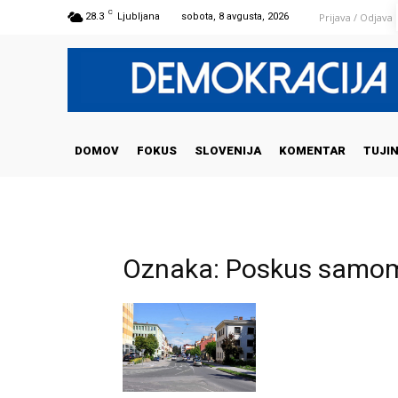
C
Prijava / Odjava
28.3
Ljubljana
sobota, 8 avgusta, 2026
DOMOV
FOKUS
SLOVENIJA
KOMENTAR
TUJI
Oznaka: Poskus samo