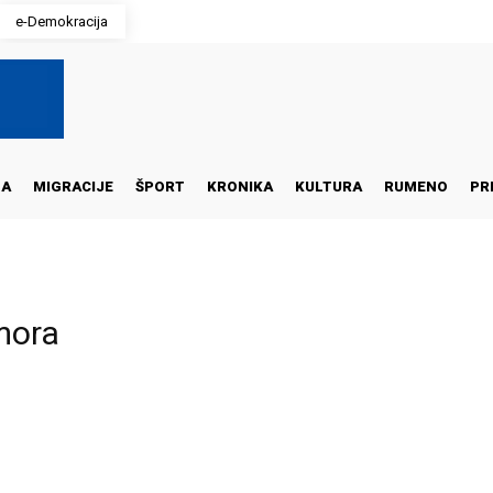
e-Demokracija
NA
MIGRACIJE
ŠPORT
KRONIKA
KULTURA
RUMENO
PR
mora