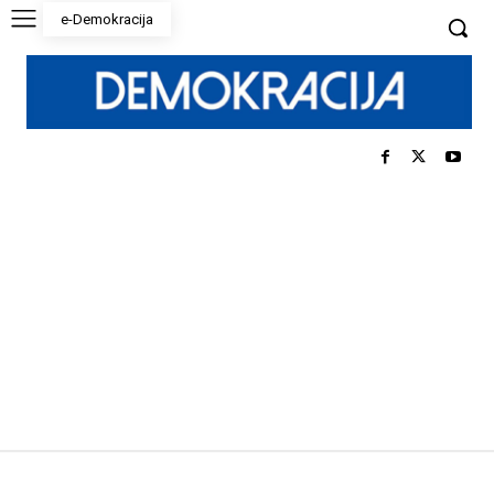
e-Demokracija