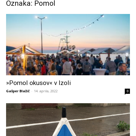
Oznaka: Pomol
»Pomol okusov« v Izoli
Gašper Blažič
-
14. aprila, 2022
0