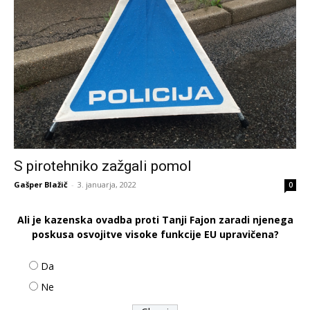
S pirotehniko zažgali pomol
Gašper Blažič
-
3. januarja, 2022
0
Ali je kazenska ovadba proti Tanji Fajon zaradi njenega
poskusa osvojitve visoke funkcije EU upravičena?
Da
Ne