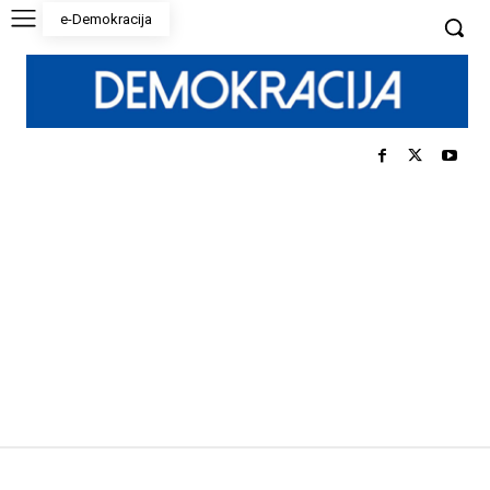
e-Demokracija