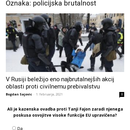
Oznaka: policijska brutalnost
V Rusiji beležijo eno najbrutalnejših akcij
oblasti proti civilnemu prebivalstvu
Bogdan Sajovic
-
1. februarja, 2021
0
Ali je kazenska ovadba proti Tanji Fajon zaradi njenega
poskusa osvojitve visoke funkcije EU upravičena?
Da